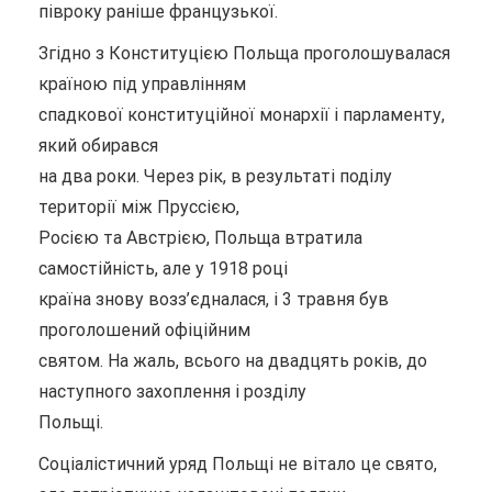
півроку раніше французької.
Згідно з Конституцією Польща проголошувалася
країною під управлінням
спадкової конституційної монархії і парламенту,
який обирався
на два роки. Через рік, в результаті поділу
території між Пруссією,
Росією та Австрією, Польща втратила
самостійність, але у 1918 році
країна знову возз’єдналася, і 3 травня був
проголошений офіційним
святом. На жаль, всього на двадцять років, до
наступного захоплення і розділу
Польщі.
Соціалістичний уряд Польщі не вітало це свято,