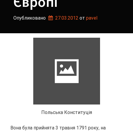
Європі
Опубликовано
27.03.2012
от 
pavel
Польська Конституція
Вона була прийнята 3 травня 1791 року, на