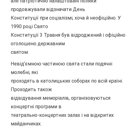
але патріотично налаштовані поляки
продовжували відзначати День
Конституції при соціалізмі, хоча й неофіційно. У
1990 році Свято
Конституції 3 Травня був відроджений і офіційно
оголошено державним
святом.
Невід’ємною частиною свята стали подячні
молебні, які
проходять в католицьких соборах по всій країні.
Проходить також
відвідування меморіалів, організовуються
концертні програми в
театрально-концертних залах і на відкритих
майданчиках.