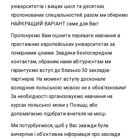
університетів і вищих шкіл та десятках
пропонованих спеціальностей: разом ми оберемо
НАЙКРАЩИЙ ВАРІАНТ саме для Вас!
Пропонуємо Вам оцінити переваги навчання в
престижних європейських університетах за
помірними цінами. Завдяки безпосереднім
контактам, обраним нами абітурієнтам ми
гарантуємо вступ до близько 50 закладів-
партнер
ів. На момент вступу досконале
володіння польською мовою не є обов’язковим!
За необхідності організовуємо навчання на
курсах польської мови у Польщі, або
допомагаємо підібрати вчителя на місці.
Ми потурбуємося, щоб у Вас завжди була
вичерпна і об’єктивна інформація про заклади