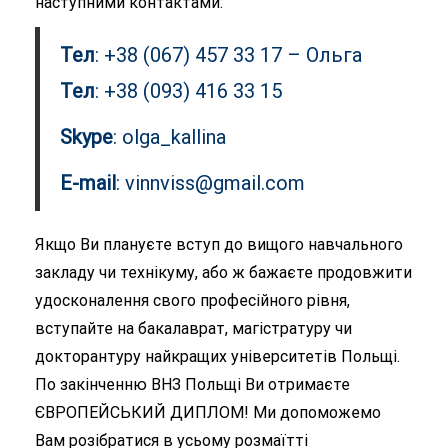
наступними контактами:
Тел
: +38 (067) 457 33 17 – Ольга
Тел
: +38 (093) 416 33 15
Skype
: olga_kallina
E-mail
:
vinnviss@gmail.com
Якщо Ви плануєте вступ до вищого навчального
закладу чи технікуму, або ж бажаєте продовжити
удосконалення свого професійного рівня,
вступайте на бакалаврат, магістратуру чи
докторантуру найкращих університетів Польщі.
По закінченню ВНЗ Польщі Ви отримаєте
ЄВРОПЕЙСЬКИЙ ДИПЛОМ! Ми допоможемо
Вам розібратися в усьому розмаїтті