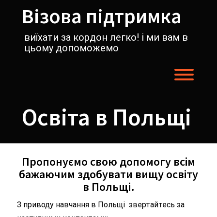
Перейти
Візова підтримка
к
содержимому
виїхати за кордон легко! і ми вам в
цьому допоможемо
Пере
Освіта в Польщі
Пропонуємо свою допомогу всім
бажаючим здобувати вищу освіту
в Польщі.
З приводу навчання в Польщі звертайтесь за