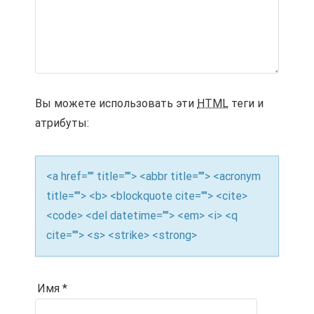
Вы можете использовать эти
HTML
теги и
атрибуты:
<a href="" title=""> <abbr title=""> <acronym
title=""> <b> <blockquote cite=""> <cite>
<code> <del datetime=""> <em> <i> <q
cite=""> <s> <strike> <strong>
Имя
*