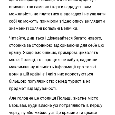
описано, так само як і карти нададуть вам
можливість не плутатися в здогадах і не уявляти
собі як можуть приміром згідно опису виглядати
знамениті соляні копальні Велички.
Читайте, дивіться і дізнавайтеся багато нового,
сторінка за сторінкою відкриваючи для себе цю
країну. Якщо вас більше, приміром, цікавлять
міста Польщі, то і про це я не забув, надавши
максимальну кількість інформації про те які
вони в цій країні є і які з них користуються
більшою популярністю серед туристів на
предмет відвідуваності.
Але головне це столиця Польщі, знатне місто
Варшава, куди власне усі потрапляють в першу
чергу, ну або майже усі. Це красиве та цікаве