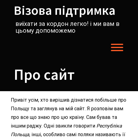
Перейти
Візова підтримка
к
содержимому
виїхати за кордон легко! і ми вам в
цьому допоможемо
Пере
Про сайт
Привіт усім, хто вирішив дізнатися побільше про
Польщу та заглянув на мій сайт. Я розповім вам
про все що знаю про цю країну. Сам бував та
іншим раджу. Одні звикли говорити
Республіка
Польща
, інші, особливо самі поляки називають її