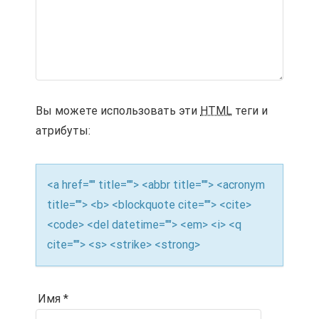
Вы можете использовать эти
HTML
теги и
атрибуты:
<a href="" title=""> <abbr title=""> <acronym
title=""> <b> <blockquote cite=""> <cite>
<code> <del datetime=""> <em> <i> <q
cite=""> <s> <strike> <strong>
Имя
*