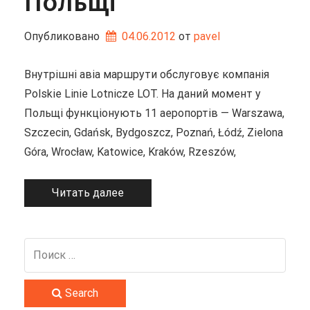
Польщі
Опубликовано
04.06.2012
от 
pavel
Внутрішні авіа маршрути обслуговує компанія
Polskie Linie Lotnicze LOT. На даний момент у
Польщі функціонують 11 аеропортів — Warszawa,
Szczecin, Gdańsk, Bydgoszcz, Poznań, Łódź, Zielona
Góra, Wrocław, Katowice, Kraków, Rzeszów,
Читать далее
Search