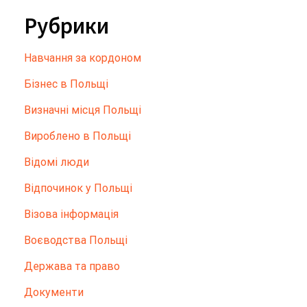
Рубрики
Hавчання за кордоном
Бізнес в Польщі
Визначні місця Польщі
Вироблено в Польщі
Відомі люди
Відпочинок у Польщі
Візова інформація
Воєводства Польщі
Держава та право
Документи