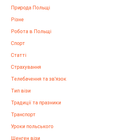
Природа Польщі
Різне
Робота в Польщі
Спорт
Статті
Страхування
Телебачення та зв'язок
Тип візи
Традиції та празники
Транспорт
Уроки польського
Шенген візи