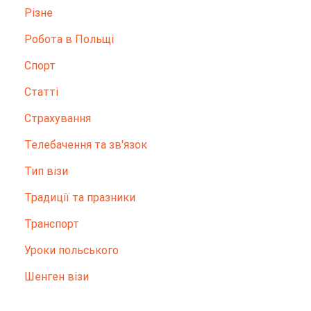
Різне
Робота в Польщі
Спорт
Статті
Страхування
Телебачення та зв'язок
Тип візи
Традиції та празники
Транспорт
Уроки польського
Шенген візи