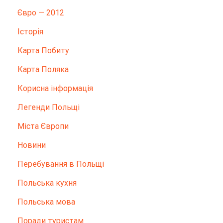
Євро — 2012
Історія
Карта Побиту
Карта Поляка
Корисна інформація
Легенди Польщі
Міста Європи
Новини
Перебування в Польщі
Польська кухня
Польська мова
Поради туристам