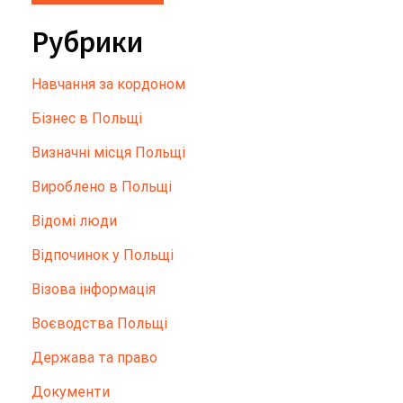
Рубрики
Hавчання за кордоном
Бізнес в Польщі
Визначні місця Польщі
Вироблено в Польщі
Відомі люди
Відпочинок у Польщі
Візова інформація
Воєводства Польщі
Держава та право
Документи