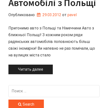
Автомобілі з Польщі
Опубликовано
29.03.2012
от 
pavel
Пригонимо авто з Польщі та Німеччини Авто з
ближньої Польщі! З кожним роком ряди
радянських автомобілів поповнюють більш
свіжі іномарки! Ви напевно не раз помічали, що
на вулицях міста стало
Читать далее
Search