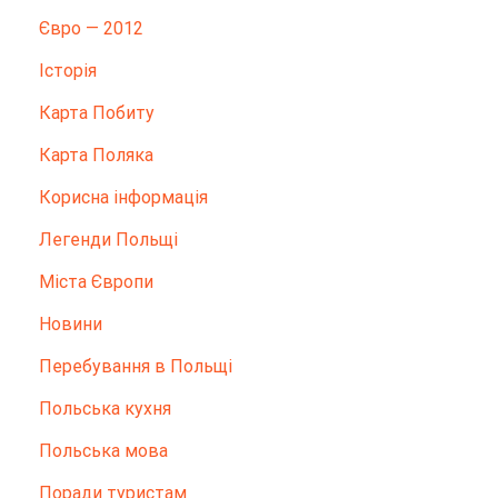
Євро — 2012
Історія
Карта Побиту
Карта Поляка
Корисна інформація
Легенди Польщі
Міста Європи
Новини
Перебування в Польщі
Польська кухня
Польська мова
Поради туристам