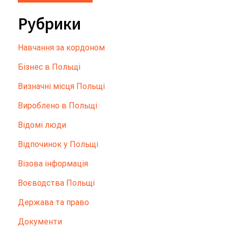
Рубрики
Hавчання за кордоном
Бізнес в Польщі
Визначні місця Польщі
Вироблено в Польщі
Відомі люди
Відпочинок у Польщі
Візова інформація
Воєводства Польщі
Держава та право
Документи