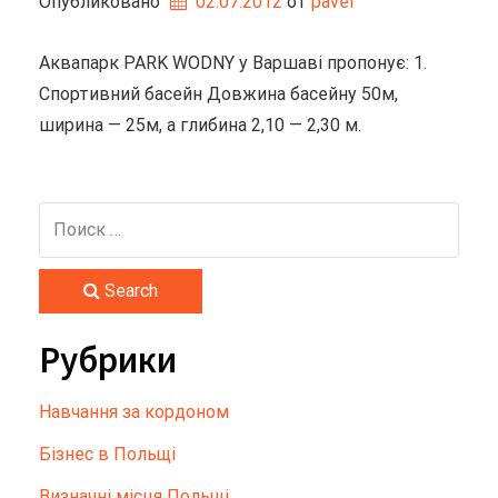
Опубликовано
02.07.2012
от 
pavel
Аквапарк PARK WODNY у Варшаві пропонує: 1.
Спортивний басейн Довжина басейну 50м,
ширина — 25м, а глибина 2,10 — 2,30 м.
Search
Рубрики
Hавчання за кордоном
Бізнес в Польщі
Визначні місця Польщі