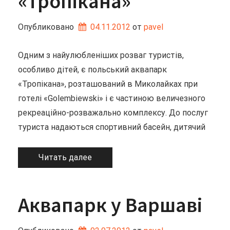
«Тропікана»
Опубликовано
04.11.2012
от 
pavel
Одним з найулюбленіших розваг туристів,
особливо дітей, є польський аквапарк
«Тропікана», розташований в Миколайках при
готелі «Golembiewski» і є частиною величезного
рекреаційно-розважально комплексу. До послуг
туриста надаються спортивний басейн, дитячий
Читать далее
Аквапарк у Варшаві