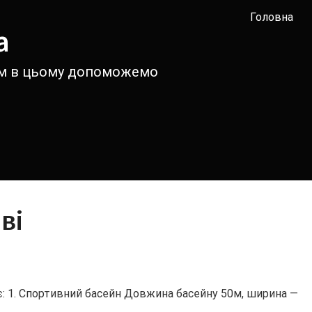
Головна
а
вам в цьому допоможемо
ві
: 1. Спортивний басейн Довжина басейну 50м, ширина —