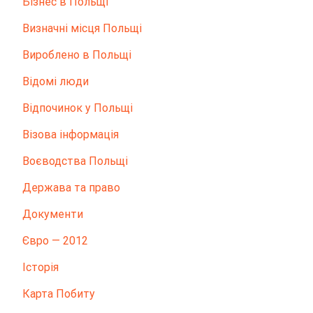
Бізнес в Польщі
Визначні місця Польщі
Вироблено в Польщі
Відомі люди
Відпочинок у Польщі
Візова інформація
Воєводства Польщі
Держава та право
Документи
Євро — 2012
Історія
Карта Побиту