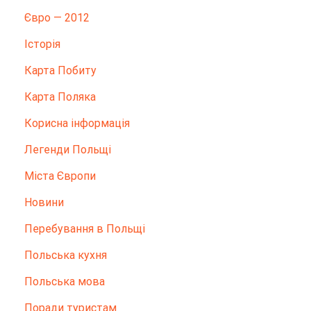
Євро — 2012
Історія
Карта Побиту
Карта Поляка
Корисна інформація
Легенди Польщі
Міста Європи
Новини
Перебування в Польщі
Польська кухня
Польська мова
Поради туристам