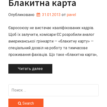
Блакитна карта
Опубликовано
31.01.2013
от 
pavel
Євросоюзу не вистачає кваліфікованих кадрів.
Щоб їх залучити, комісари ЄС розробили аналог
американської грінкарти — «блакитну карту» —
спеціальний дозвіл на роботу та тимчасове
проживання фахівців. Що таке «блакитна карта»,
Читать далее
Search