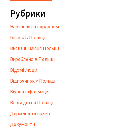
Рубрики
Hавчання за кордоном
Бізнес в Польщі
Визначні місця Польщі
Вироблено в Польщі
Відомі люди
Відпочинок у Польщі
Візова інформація
Воєводства Польщі
Держава та право
Документи