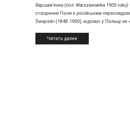
Варшав’янка (пол. Warszawianka 1905 roku)
створення Пісня є російським перекладом
Święcicki (1848-1900), відомої у Польщі як
Читать далее