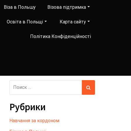
Віза в Польшу
Візова підтримка
Освіта в Польщі
Карта сайту
Політика Конфіденційності
Рубрики
Hавчання за кордоном