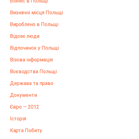
Бізнес в Польщі
Визначні місця Польщі
Вироблено в Польщі
Відомі люди
Відпочинок у Польщі
Візова інформація
Воєводства Польщі
Держава та право
Документи
Євро — 2012
Історія
Карта Побиту