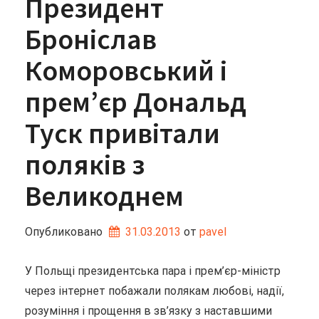
Президент
Броніслав
Коморовський і
прем’єр Дональд
Туск привітали
поляків з
Великоднем
Опубликовано
31.03.2013
от 
pavel
У Польщі президентська пара і прем’єр-міністр
через інтернет побажали полякам любові, надії,
розуміння і прощення в зв’язку з наставшими