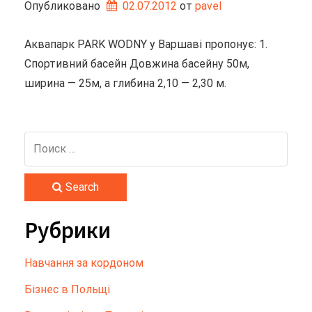
Опубликовано
02.07.2012
от 
pavel
Аквапарк PARK WODNY у Варшаві пропонує: 1.
Спортивний басейн Довжина басейну 50м,
ширина — 25м, а глибина 2,10 — 2,30 м.
Search
Рубрики
Hавчання за кордоном
Бізнес в Польщі