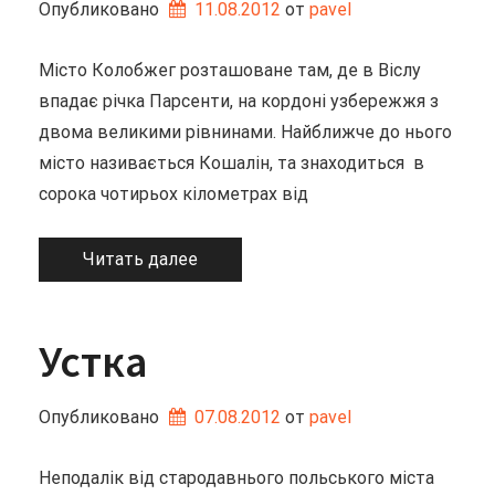
Опубликовано
11.08.2012
от 
pavel
Місто Колобжег розташоване там, де в Віслу
впадає річка Парсенти, на кордоні узбережжя з
двома великими рівнинами. Найближче до нього
місто називається Кошалін, та знаходиться в
сорока чотирьох кілометрах від
Читать далее
Устка
Опубликовано
07.08.2012
от 
pavel
Неподалік від стародавнього польського міста