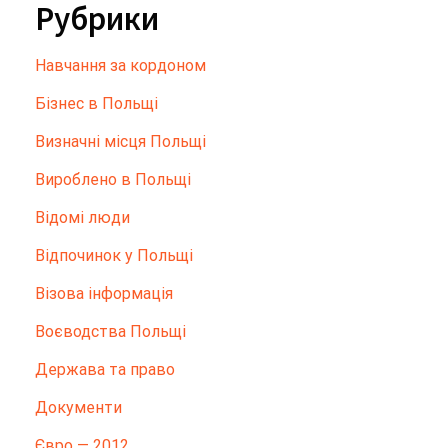
Рубрики
Hавчання за кордоном
Бізнес в Польщі
Визначні місця Польщі
Вироблено в Польщі
Відомі люди
Відпочинок у Польщі
Візова інформація
Воєводства Польщі
Держава та право
Документи
Євро — 2012