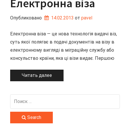
Електронна віза
Опубликовано
14.02.2013
от 
pavel
Електронна віза — це нова технологія видачі віз,
суть якої полягає в подачі документів на візу в
електронному вигляді в міграційну службу або
консульство країни, яка ці візи видає. Першою
Читать далее
Search