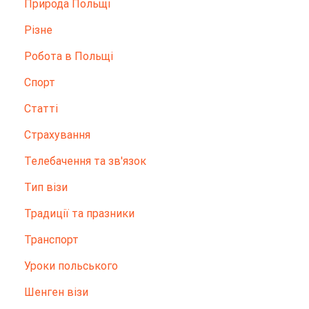
Природа Польщі
Різне
Робота в Польщі
Спорт
Статті
Страхування
Телебачення та зв'язок
Тип візи
Традиції та празники
Транспорт
Уроки польського
Шенген візи