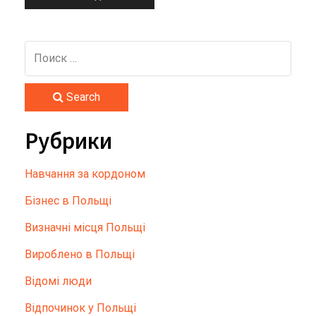
Search
Рубрики
Hавчання за кордоном
Бізнес в Польщі
Визначні місця Польщі
Вироблено в Польщі
Відомі люди
Відпочинок у Польщі