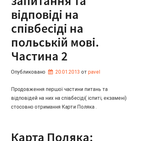
запитання та
відповіді на
співбесіді на
польській мові.
Частина 2
Опубликовано
20.01.2013
от 
pavel
Продовження першої частини питань та
відповідей на них на співбесіді( іспиті, екзамені)
стосовно отримання Карти Поляка .
Карта Поляка: