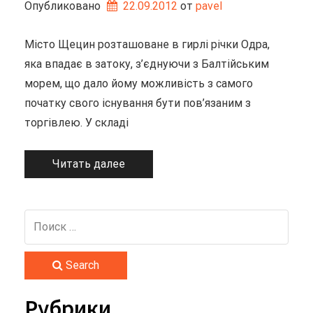
Опубликовано
22.09.2012
от 
pavel
Місто Щецин розташоване в гирлі річки Одра,
яка впадає в затоку, з’єднуючи з Балтійським
морем, що дало йому можливість з самого
початку свого існування бути пов’язаним з
торгівлею. У складі
Читать далее
Search
Рубрики