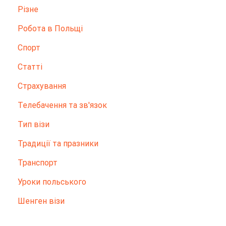
Різне
Робота в Польщі
Спорт
Статті
Страхування
Телебачення та зв'язок
Тип візи
Традиції та празники
Транспорт
Уроки польського
Шенген візи