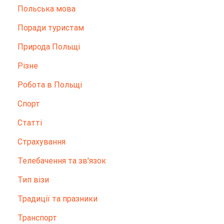
Польська мова
Поради туристам
Природа Польщі
Різне
Робота в Польщі
Спорт
Статті
Страхування
Телебачення та зв'язок
Тип візи
Традиції та празники
Транспорт