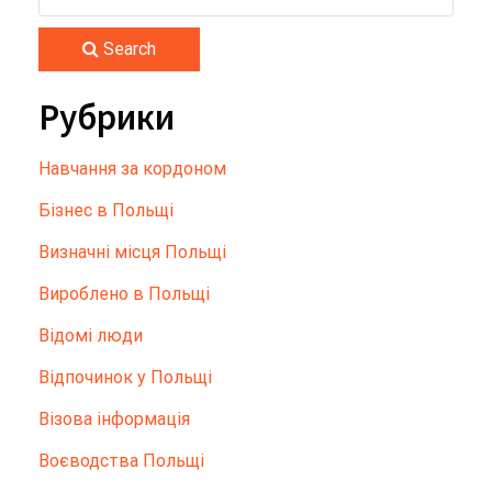
Search
Рубрики
Hавчання за кордоном
Бізнес в Польщі
Визначні місця Польщі
Вироблено в Польщі
Відомі люди
Відпочинок у Польщі
Візова інформація
Воєводства Польщі