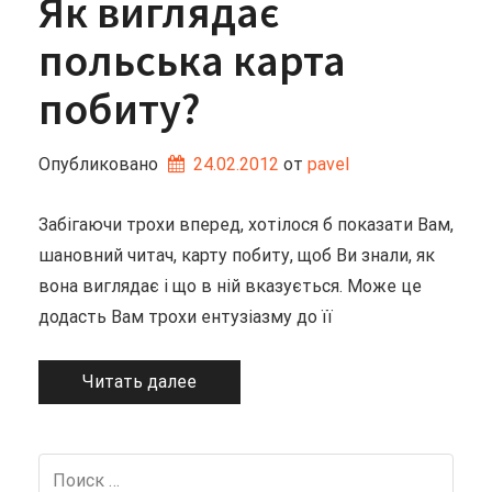
Як виглядає
польська карта
побиту?
Опубликовано
24.02.2012
от 
pavel
Забігаючи трохи вперед, хотілося б показати Вам,
шановний читач, карту побиту, щоб Ви знали, як
вона виглядає і що в ній вказується. Може це
додасть Вам трохи ентузіазму до її
Читать далее