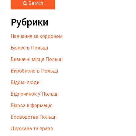
Search
Рубрики
Hавчання за кордоном
Бізнес в Польщі
Визначні місця Польщі
Вироблено в Польщі
Відомі люди
Відпочинок у Польщі
Візова інформація
Воєводства Польщі
Держава та право