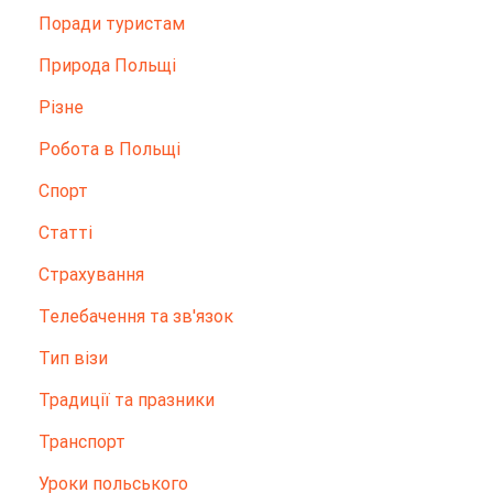
Поради туристам
Природа Польщі
Різне
Робота в Польщі
Спорт
Статті
Страхування
Телебачення та зв'язок
Тип візи
Традиції та празники
Транспорт
Уроки польського