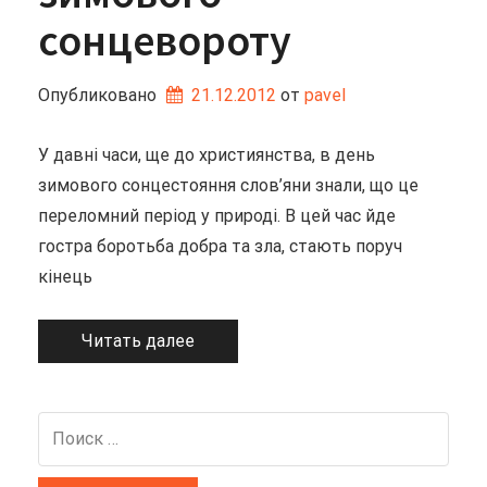
сонцевороту
Опубликовано
21.12.2012
от 
pavel
У давні часи, ще до християнства, в день
зимового сонцестояння слов’яни знали, що це
переломний період у природі. В цей час йде
гостра боротьба добра та зла, стають поруч
кінець
Читать далее