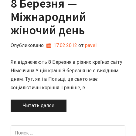
8 Березня —
Міжнародний
жіночий день
Опубликовано
17.02.2012
от 
pavel
Як відзначають 8 Березня в різних країнах світу
Німеччина У цій країні 8 березня не є вихідним
днем. Тут, як і в Польщі, це свято має
соціалістичні коріння. І раніше, в
Читать далее