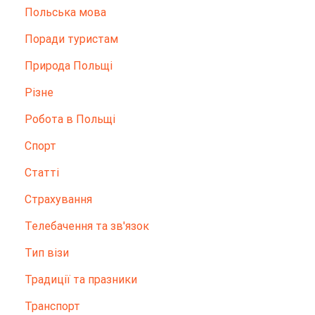
Польська мова
Поради туристам
Природа Польщі
Різне
Робота в Польщі
Спорт
Статті
Страхування
Телебачення та зв'язок
Тип візи
Традиції та празники
Транспорт