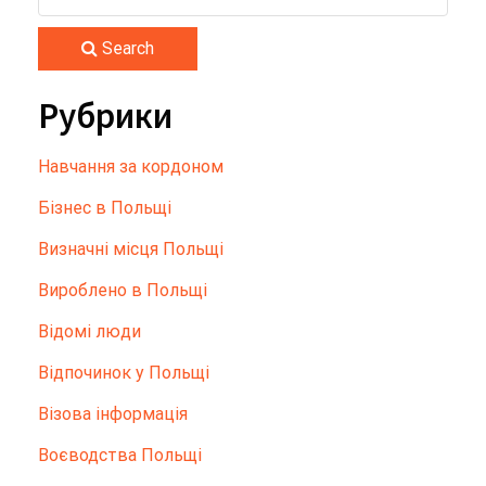
Search
Рубрики
Hавчання за кордоном
Бізнес в Польщі
Визначні місця Польщі
Вироблено в Польщі
Відомі люди
Відпочинок у Польщі
Візова інформація
Воєводства Польщі