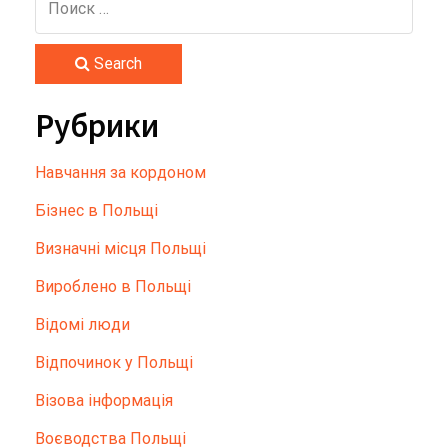
Search
Рубрики
Hавчання за кордоном
Бізнес в Польщі
Визначні місця Польщі
Вироблено в Польщі
Відомі люди
Відпочинок у Польщі
Візова інформація
Воєводства Польщі