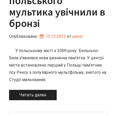
польського
мультика увічнили в
бронзі
Опубликовано
15.11.2012
от 
pavel
У польському місті з 2009 року Бельсько-
Бяла з’явилася нова визначна пам’ятка. У центрі
міста встановлено перший у Польщі пам’ятник
псу Рексу з популярного мультфільму, знятого на
Студії мальованих
Читать далее