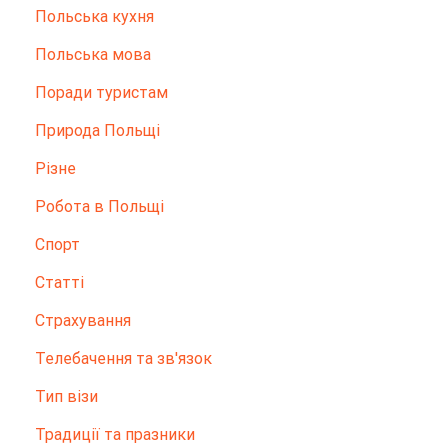
Польська кухня
Польська мова
Поради туристам
Природа Польщі
Різне
Робота в Польщі
Спорт
Статті
Страхування
Телебачення та зв'язок
Тип візи
Традиції та празники