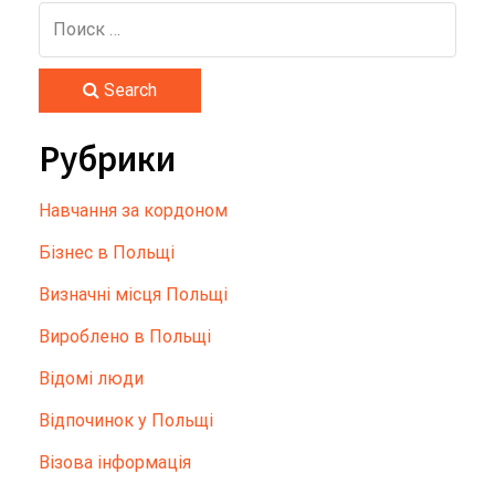
Search
Рубрики
Hавчання за кордоном
Бізнес в Польщі
Визначні місця Польщі
Вироблено в Польщі
Відомі люди
Відпочинок у Польщі
Візова інформація