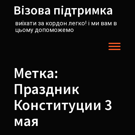
Перейти
Візова підтримка
к
содержимому
виїхати за кордон легко! і ми вам в
цьому допоможемо
Пере
Метка:
Праздник
Конституции 3
мая