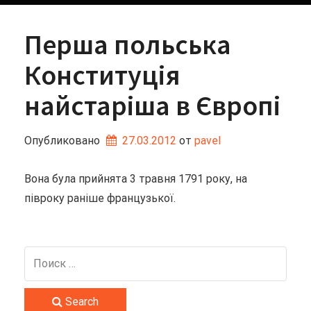
Перша польська
Конституція
найстаріша в Європі
Опубликовано
27.03.2012
от 
pavel
Вона була прийнята 3 травня 1791 року, на
півроку раніше французької.
Search