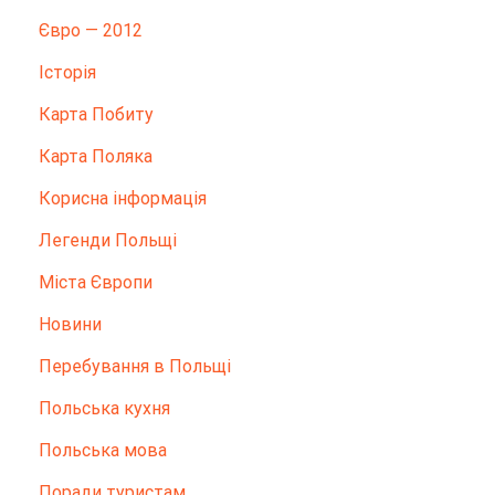
Євро — 2012
Історія
Карта Побиту
Карта Поляка
Корисна інформація
Легенди Польщі
Міста Європи
Новини
Перебування в Польщі
Польська кухня
Польська мова
Поради туристам