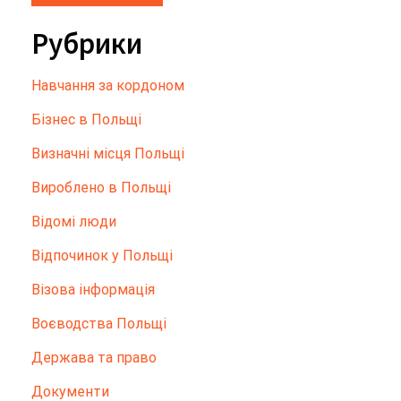
Рубрики
Hавчання за кордоном
Бізнес в Польщі
Визначні місця Польщі
Вироблено в Польщі
Відомі люди
Відпочинок у Польщі
Візова інформація
Воєводства Польщі
Держава та право
Документи