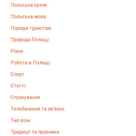
Польська кухня
Польська мова
Поради туристам
Природа Польщі
Різне
Робота в Польщі
Спорт
Статті
Страхування
Телебачення та зв'язок
Тип візи
Традиції та празники