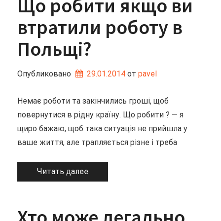
Що робити якщо ви
втратили роботу в
Польщі?
Опубликовано
29.01.2014
от 
pavel
Немає роботи та закінчились гроші, щоб
повернутися в рідну країну. Що робити ? — я
щиро бажаю, щоб така ситуація не прийшла у
ваше життя, але трапляється різне і треба
Читать далее
Хто може легально