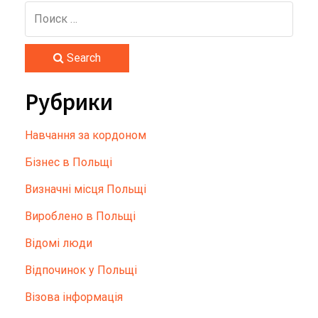
Search
Рубрики
Hавчання за кордоном
Бізнес в Польщі
Визначні місця Польщі
Вироблено в Польщі
Відомі люди
Відпочинок у Польщі
Візова інформація