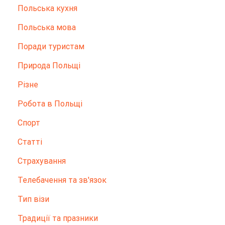
Польська кухня
Польська мова
Поради туристам
Природа Польщі
Різне
Робота в Польщі
Спорт
Статті
Страхування
Телебачення та зв'язок
Тип візи
Традиції та празники