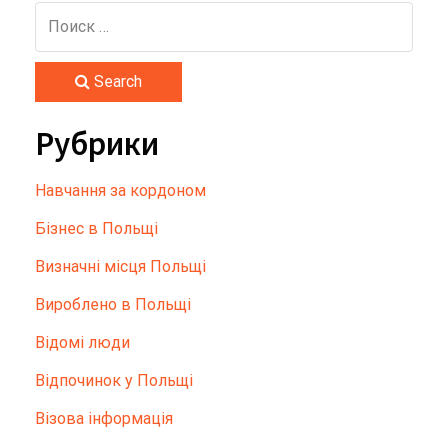
Search
Рубрики
Hавчання за кордоном
Бізнес в Польщі
Визначні місця Польщі
Вироблено в Польщі
Відомі люди
Відпочинок у Польщі
Візова інформація