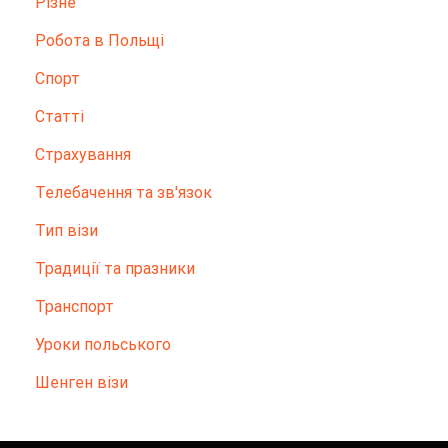
Різне
Робота в Польщі
Спорт
Статті
Страхування
Телебачення та зв'язок
Тип візи
Традиції та празники
Транспорт
Уроки польського
Шенген візи