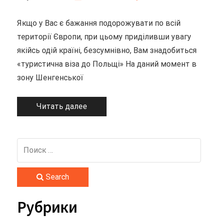
Якщо у Вас є бажання подорожувати по всій
території Європи, при цьому приділивши увагу
якійсь одій країні, безсумнівно, Вам знадобиться
«туристична віза до Польщі» На даний момент в
зону Шенгенської
Читать далее
Search
Рубрики