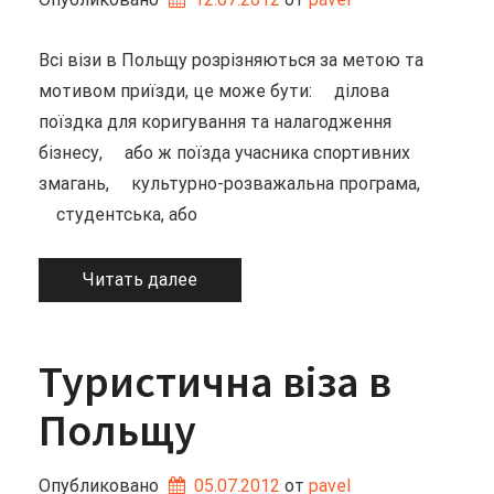
Всі візи в Польщу розрізняються за метою та
мотивом приїзди, це може бути: ділова
поїздка для коригування та налагодження
бізнесу, або ж поїзда учасника спортивних
змагань, культурно-розважальна програма,
студентська, або
Читать далее
Туристична віза в
Польщу
Опубликовано
05.07.2012
от 
pavel