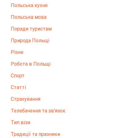
Польська кухня
Польська мова
Поради туристам
Природа Польщі
Різне
Робота в Польщі
Спорт
Статті
Страхування
Телебачення та зв'язок
Тип візи
Традиції та празники