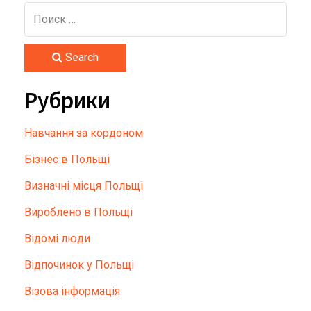
Search
Рубрики
Hавчання за кордоном
Бізнес в Польщі
Визначні місця Польщі
Вироблено в Польщі
Відомі люди
Відпочинок у Польщі
Візова інформація