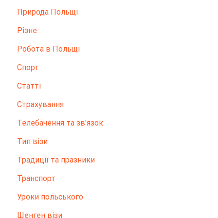
Природа Польщі
Різне
Робота в Польщі
Спорт
Статті
Страхування
Телебачення та зв'язок
Тип візи
Традиції та празники
Транспорт
Уроки польського
Шенген візи