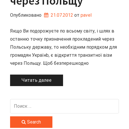
через Польщу
Опубликовано
21.07.2012
от 
pavel
Якщо Ви подорожуєте по всьому світу, і шлях в
останню точку призначення прокладений через
Польську державу, то необхідним порядком для
громадян Українb, є відкриття транзитної візи
через Польщу. Щоб безперешкодно
Читать далее
Search