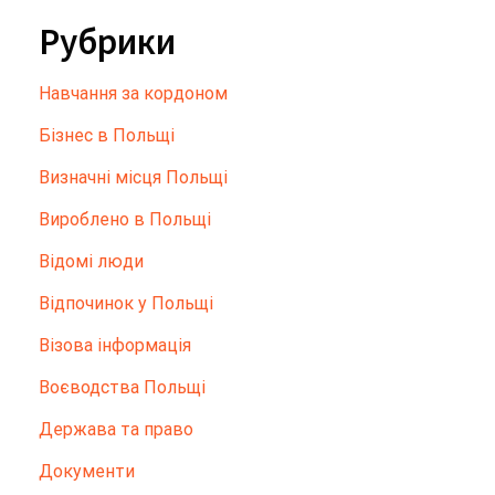
Рубрики
Hавчання за кордоном
Бізнес в Польщі
Визначні місця Польщі
Вироблено в Польщі
Відомі люди
Відпочинок у Польщі
Візова інформація
Воєводства Польщі
Держава та право
Документи