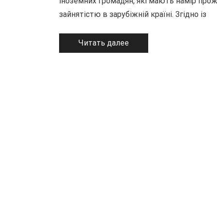
іноземних громадян, які мають намір про
зайнятістю в зарубіжній країні. Згідно із
Читать далее