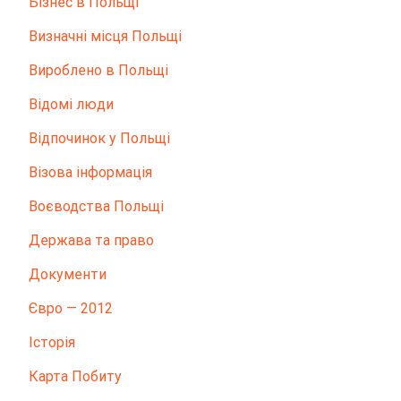
Бізнес в Польщі
Визначні місця Польщі
Вироблено в Польщі
Відомі люди
Відпочинок у Польщі
Візова інформація
Воєводства Польщі
Держава та право
Документи
Євро — 2012
Історія
Карта Побиту