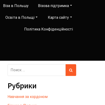
Віза в Польшу
Візова підтримка
Освіта в Польщі
Карта сайту
Політика Конфіденційності
Рубрики
Hавчання за кордоном