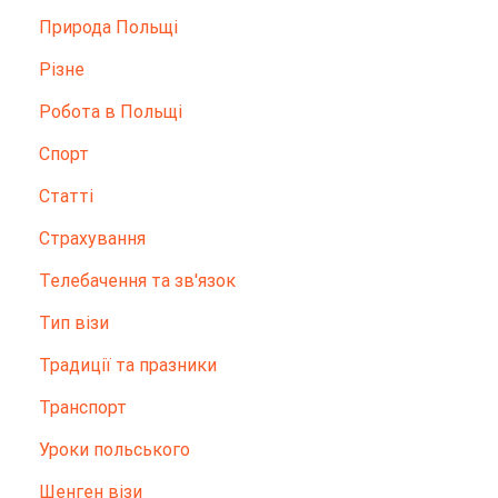
Природа Польщі
Різне
Робота в Польщі
Спорт
Статті
Страхування
Телебачення та зв'язок
Тип візи
Традиції та празники
Транспорт
Уроки польського
Шенген візи