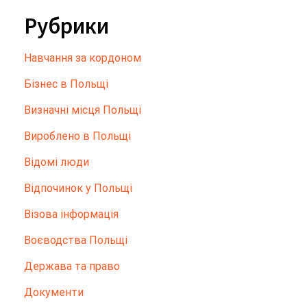
Рубрики
Hавчання за кордоном
Бізнес в Польщі
Визначні місця Польщі
Вироблено в Польщі
Відомі люди
Відпочинок у Польщі
Візова інформація
Воєводства Польщі
Держава та право
Документи