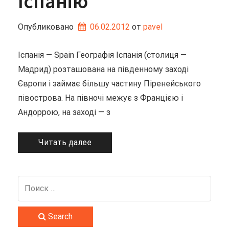
Іспанію
Опубликовано
06.02.2012
от 
pavel
Іспанія — Spain Географія Іспанія (столиця —
Мадрид) розташована на південному заході
Європи і займає більшу частину Піренейського
півострова. На півночі межує з Францією і
Андоррою, на заході — з
Читать далее
Search