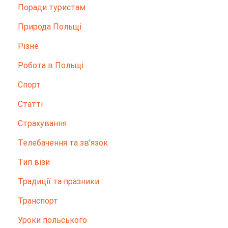
Поради туристам
Природа Польщі
Різне
Робота в Польщі
Спорт
Статті
Страхування
Телебачення та зв'язок
Тип візи
Традиції та празники
Транспорт
Уроки польського