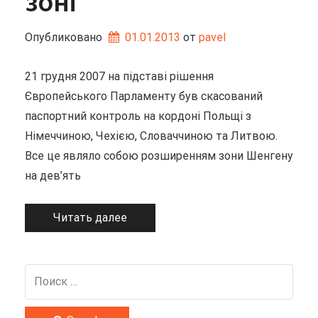
зоні
Опубликовано
01.01.2013
от 
pavel
21 грудня 2007 на підставі рішення
Європейського Парламенту був скасований
паспортний контроль на кордоні Польщі з
Німеччиною, Чехією, Словаччиною та Литвою.
Все це являло собою розширенням зони Шенгену
на дев’ять
Читать далее