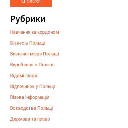
Search
Рубрики
Hавчання за кордоном
Бізнес в Польщі
Визначні місця Польщі
Вироблено в Польщі
Відомі люди
Відпочинок у Польщі
Візова інформація
Воєводства Польщі
Держава та право