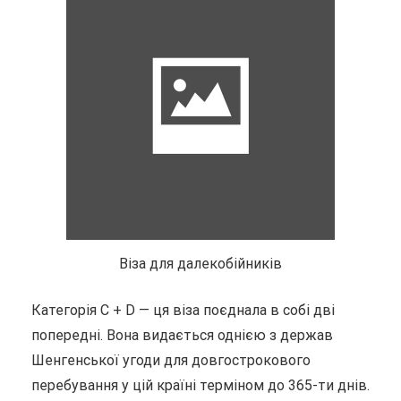
Віза для далекобійників
Категорія С + D — ця віза поєднала в собі дві
попередні. Вона видається однією з держав
Шенгенської угоди для довгострокового
перебування у цій країні терміном до 365-ти днів.