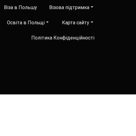
Віза в Польшу
Візова підтримка
Освіта в Польщі
Карта сайту
Політика Конфіденційності