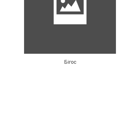
Бігос