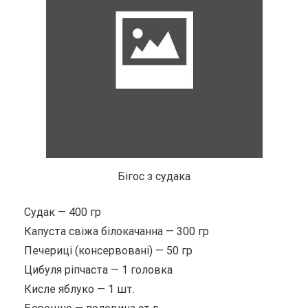
Бігос з судака
Судак — 400 гр
Капуста свіжа білокачанна — 300 гр
Печериці (консервовані) — 50 гр
Цибуля ріпчаста — 1 головка
Кисле яблуко — 1 шт.