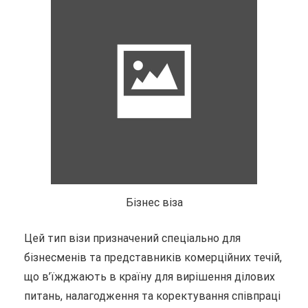
Бізнес віза
Цей тип візи призначений спеціально для
бізнесменів та представників комерційних течій,
що в’їжджають в країну для вирішення ділових
питань, налагодження та коректування співпраці