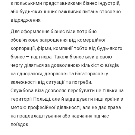
з польськими представниками бізнес індустрій,
або будь-яких інших важливих питань стосовно
відрядження.
Для оформлення бізнес візи потрібно
обов’язкове запрошення від комерційної
корпорації, фірми, компанії тобто від будь-якого
бізнес — партнера. Також бізнес візи в свою
чергу діляться за дозволеною кількістю вїздів
на одноразові, дворазові та багаторазові у
залежності від ситуації та потреби.
Службова віза дозволяє перебувати не тільки на
території Польщі, але й відвідувати інші країни з
метою професійної діяльності, але не дає права
на працевлаштування або навчання під час
поїздок.