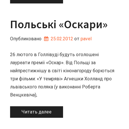
Польські «Оскари»
Опубликовано
25.02.2012
от 
pavel
26 лютого в Голлівуді будуть оголошені
лауреати премії «Оскар». Від Польщі за
найпрестижнішу в світі кінонагороду борються
три фільми: «У темряві» Агнешки Холланд про
львівського поляка (у виконанні Роберта
Венцкевіча),
Читать далее