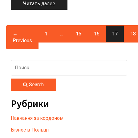
Читать далее
←
1
…
15
16
17
18
Previous
Search
Рубрики
Hавчання за кордоном
Бізнес в Польщі