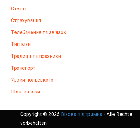
Статті
Страхування
Телебачення та зв'язок
Тип візи
Традиції та празники
Транспорт
Уроки польського
Шенген візи
Copyright © 2026
Візова підтримка
- Alle Rechte
vorbehalten.