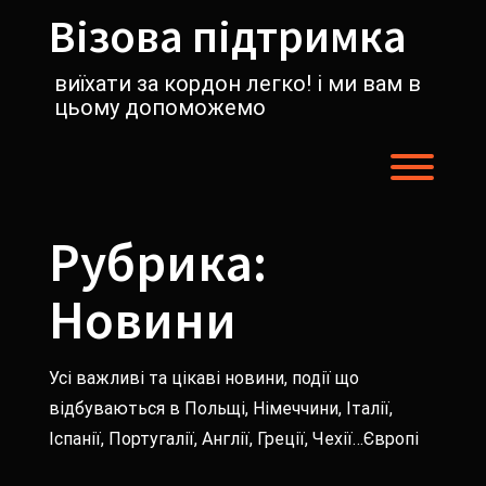
Перейти
Візова підтримка
к
содержимому
виїхати за кордон легко! і ми вам в
цьому допоможемо
Пере
Рубрика:
Новини
Усі важливі та цікаві новини, події що
відбуваються в Польщі, Німеччини, Італії,
Іспанії, Португалії, Англії, Греції, Чехії…Європі