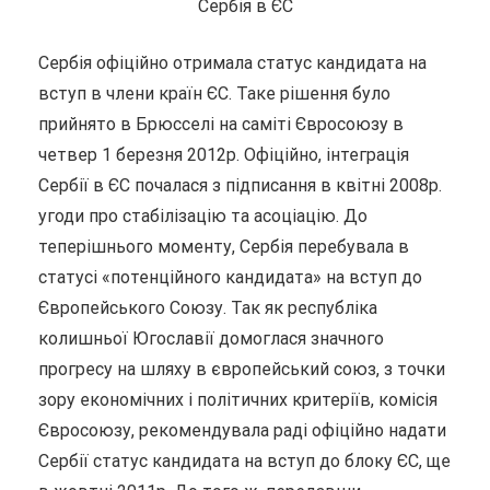
Сербія в ЄС
Сербія офіційно отримала статус кандидата на
вступ в члени країн ЄС. Таке рішення було
прийнято в Брюсселі на саміті Євросоюзу в
четвер 1 березня 2012р. Офіційно, інтеграція
Сербії в ЄС почалася з підписання в квітні 2008р.
угоди про стабілізацію та асоціацію. До
теперішнього моменту, Сербія перебувала в
статусі «потенційного кандидата» на вступ до
Європейського Союзу.
Так як республіка
колишньої Югославії домоглася значного
прогресу на шляху в європейський союз, з точки
зору економічних і політичних критеріїв, комісія
Євросоюзу, рекомендувала раді офіційно надати
Сербії статус кандидата на вступ до блоку ЄС, ще