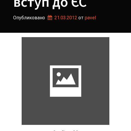
вступ до ЄС
Опубликовано
21.03.2012
от 
pavel