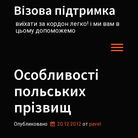
Перейти
Візова підтримка
к
содержимому
виїхати за кордон легко! і ми вам в
цьому допоможемо
Пере
Особливості
польських
прізвищ
Опубликовано
20.12.2012
от 
pavel