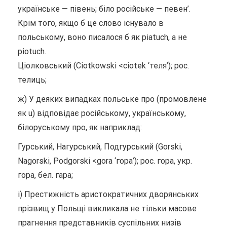
українське — пiвень; біло російське — певен’.
Крім того, якщо б це слово існувало в
польському, воно писалося б як piatuch, а не
piotuch.
Ціолковський (Ciotkowski <ciotek ‘теля’); рос.
телиць;
ж) У деяких випадках польське про (промовлене
як u) відповідає російському, українському,
білоруському про, як наприклад:
Гурський, Нагурський, Подгурський (Gorski,
Nagorski, Podgorski <gora ‘гора’); рос. гора, укр.
гора, бел. гара;
і) Престижність аристократичних дворянських
прізвищ у Польщі викликала не тільки масове
прагнення представників суспільних низів