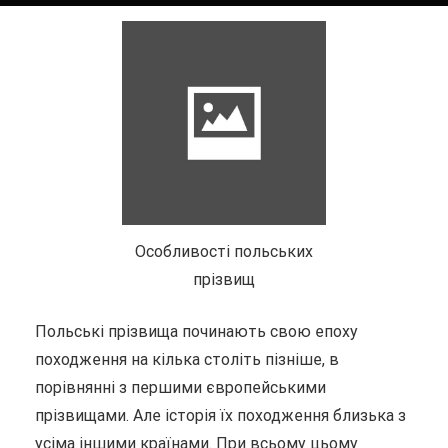
Особливості польських
прізвищ
Польські прізвища починають свою епоху
походження на кілька століть пізніше, в
порівнянні з першими європейськими
прізвищами. Але історія їх походження близька з
усіма іншими країнами. При всьому цьому