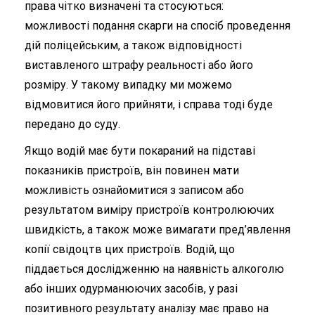
права чітко визначені та стосуються:
можливості подання скарги на спосіб проведення
дій поліцейським, а також відповідності
виставленого штрафу реальності або його
розміру. У такому випадку ми можемо
відмовитися його прийняти, і справа тоді буде
передано до суду.
Якщо водій має бути покараний на підставі
показників пристроїв, він повинен мати
можливість ознайомитися з записом або
результатом виміру пристроїв контролюючих
швидкість, а також може вимагати пред’явлення
копії свідоцтв цих пристроїв. Водій, що
піддається дослідженню на наявність алкоголю
або інших одурманюючих засобів, у разі
позитивного результату аналізу має право на