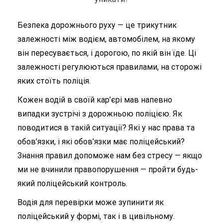
Безпека дорожнього руху — це трикутник
залежності між водієм, автомобілем, на якому
він пересувається, і дорогою, по якій він їде. Ці
залежності регулюються правилами, на сторожі
яких стоїть поліція.
Кожен водій в своїй кар’єрі мав напевно
випадки зустрічі з дорожньою поліцією. Як
поводитися в такій ситуації? Які у нас права та
обов’язки, і які обов’язки має поліцейський?
Знання правил допоможе нам без стресу — якщо
ми не вчинили правопорушення — пройти будь-
який поліцейський контроль.
Водія для перевірки може зупинити як
поліцейський у формі, так і в цивільному.