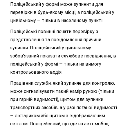
Поліцейський у формі може зупинити для
перевірки в будь-якому місці, а поліцейський у
цивільному — тільки в населеному пункті.
Поліцейські повинні почати перевірку з
представлення та повідомлення причини
зупинки. Поліцейський у цивільному
зобов’язаний показати службове посвідчення, в
поліцейський у формі — тільки на вимогу
контрольованого водія.
Працівник служби, який зупиняє для контролю,
може сигналізувати такий намір рукою (тільки
при гарній видимості), щитом для зупинки
транспортних засобів, а у разі поганої видимості
— ліхтариком або щитом з відображаючим
світлом. Поліцейський, що їде на автомобілі,