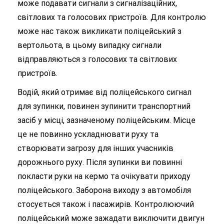
може подавати сигнали з сигналізаційних,
світлових та голосових пристроїв. Для контролю
може нас також викликати поліцейський з
вертольота, в цьому випадку сигнали
відправляються з голосових та світлових
пристроїв.
Водій, який отримає від поліцейського сигнал
для зупинки, повинен зупинити транспортний
засіб у місці, зазначеному поліцейським. Місце
це не повинно ускладнювати руху та
створювати загрозу для інших учасників
дорожнього руху. Після зупинки ви повинні
покласти руки на кермо та очікувати приходу
поліцейського. Заборона виходу з автомобіля
стосується також і пасажирів. Контролюючий
поліцейський може зажадати виключити двигун