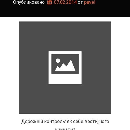
Опубликовано
07.02.2014
от 
pavel
Дорожній контроль: як себе вести, чого
уникати?