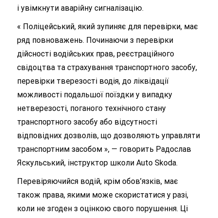
і увімкнути аварійну сигналізацію.
« Поліцейський, який зупиняє для перевірки, має
ряд повноважень. Починаючи з перевірки
дійсності водійських прав, реєстраційного
свідоцтва та страхування транспортного засобу,
перевірки тверезості водія, до ліквідації
можливості подальшої поїздки у випадку
нетверезості, поганого технічного стану
транспортного засобу або відсутності
відповідних дозволів, що дозволяють управляти
транспортним засобом », — говорить Радослав
Яскульський, інструктор школи Auto Skoda.
Перевіряючийся водій, крім обов’язків, має
також права, якими може скористатися у разі,
коли не згоден з оцінкою свого порушення. Ці