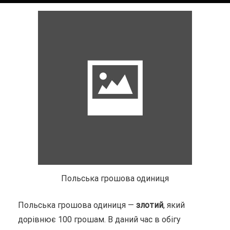
Польська грошова одиниця
Польська грошова одиниця —
злотий
, який
дорівнює 100 грошам. В даний час в обігу