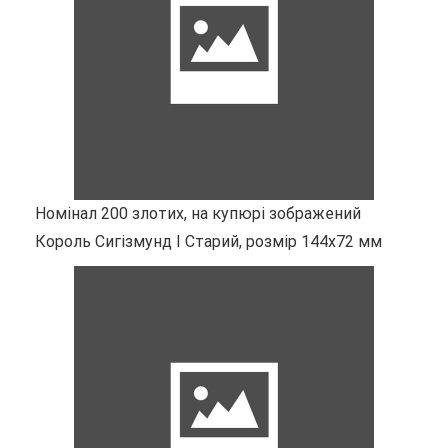
Номінал 200 злотих, на купюрі зображений
Король Сигізмунд I Старий, розмір 144х72 мм