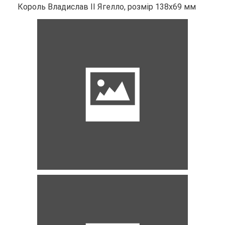
Король Владислав II Ягелло, розмір 138х69 мм