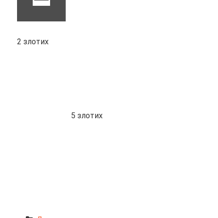
2 злотих
5 злотих