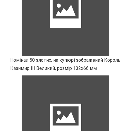
Номінал 50 злотих, на купюрі зображений Король
Казимир III Великий, розмір 132х66 мм