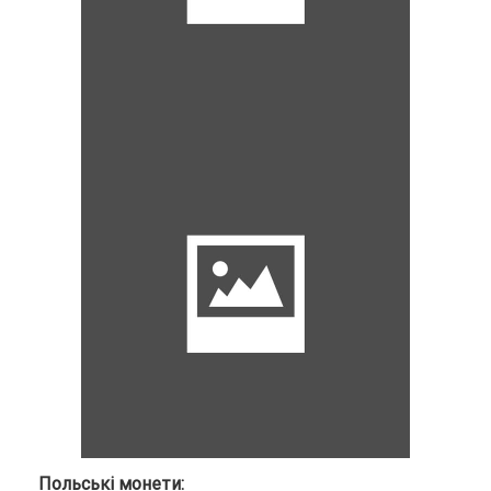
Польські монети: