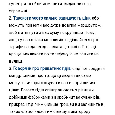
сувеніри, особливо монети, видаючи їх за
справжні.
2.
Таксисти часто сильно завищують ціни
, або
можуть повезти вас дуже довгим маршрутом,
щоб витягнути з вас суму покрупніше. Тому,
якщо у вас є така можливість, дізнайтеся про
тарифи заздалегідь. І взагалі, таксі в Польщі
краще викликати по телефону, а не ловити на
вулиці.
3
.
Говорячи про приватних гідів
, слід попередити
мандрівників про те, що ці люди так само
можуть використовувати вас в корисливих
цілях. Багато гідів співпрацюють з різними
дрібними фабриками з виробництва сувенірів,
прикрас і т.д. Чим більше грошей ви залишите в
таких «лавочках», тим більшу винагороду