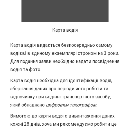
Карта водія
Карта водія видається безпосередньо самому
водієві в єдиному екземплярі строком на 3 роки.
Для подання заяви необхідно надати посвідчення
водія та фото.
Карта водія необхідна для ідентифікації водія,
зберігання даних про періоди його роботи та
відпочинку при водінні транспортного засобу,
який обладнано
цифровим тахографом
.
Вимогою до карти водія є вивантаження даних
кожні 28 днів, хоча ми рекомендуємо робити це