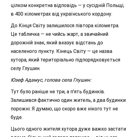
цілком конкретна відповідь — у сусідній Польщі,
в 400 кілометрах від українського кордону.
До Кінця Світу залишилося півтора кілометра.
Це табличка — не чийсь жарт, а звичайний
дорожній знак, який вказує відстань до
населеного пункту. Кінець Світу — це назва
хутора, який територіально підпорядковується
селу Глушин.
Юзеф Адамус, голова села Глушин:
Тут було раніше не три, а п’ять будинків.
Залишився фактично один житель, а два будинки
порожні. Я думаю, що скоро вже нікого тут не
буде.
Цього одного жителя хутора дуже важко застати