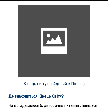
Кінець світу знайдений в Польщі
Де знаходиться Кінець Світу?
На це, здавалося б, риторичне питання знайшася