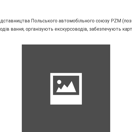
ставництва Польського автомобільного союзу PZM (познач
одів вання, організують екскурсоводів, забезпечують карт