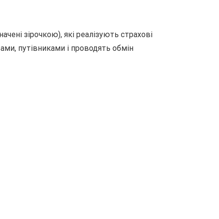
ені зірочкою), які реалізують страхові
ами, путівниками і проводять обмін