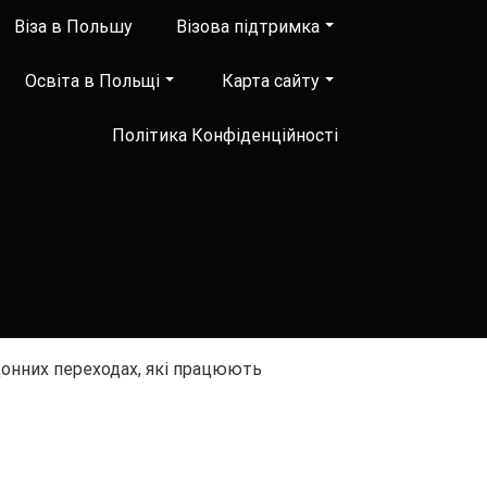
Віза в Польшу
Візова підтримка
Освіта в Польщі
Карта сайту
Політика Конфіденційності
онних переходах, які працюють