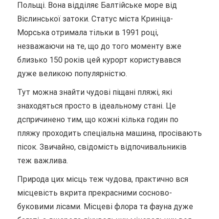
Польщі. Вона відділяє Балтійське море від
Віслинської затоки. Статус міста Криніца-
Морська отримала тільки в 1991 році,
незважаючи на те, що до того моменту вже
близько 150 років цей курорт користувався
дуже великою популярністю.
Тут можна знайти чудові піщані пляжі, які
знаходяться просто в ідеальному стані. Це
дспричинено тим, що кожні кілька годин по
пляжу проходить спеціальна машина, просівають
пісок. Звичайно, свідомість відпочивальників
теж важлива.
Природа цих місць теж чудова, практично вся
місцевість вкрита прекрасними сосново-
буковими лісами. Місцеві флора та фауна дуже