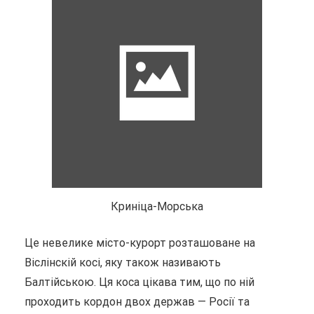
Криніца-Морська
Це невелике місто-курорт розташоване на
Віслінскій косі, яку також називають
Балтійською. Ця коса цікава тим, що по ній
проходить кордон двох держав — Росії та