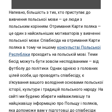
Напевно, більшість з тих, хто приступає до
вивчення польської мови — це люди з
польським корінням. Отримання Карти поляка —
це один з найсильніших мотиваторів у вивченні
польської мови. Співбесіда на отримання Карти
поляка в тому чи іншому
консульстві Польської
Республіки
проходить на польській мові. Теми
бесід можуть бути зовсім несподіваними — від
футболу до політики. Однак однією з головних
цілей особи, що проводять співбесіду, є
з’ясування вашого володіння основами польської
історії, культури і традицій польського народу. На
сайті ми будемо збирати найважливішу та
найцікавішу інформацію про Польщу і поляків,
яка допоможе вам у підготовці до співбесіди.