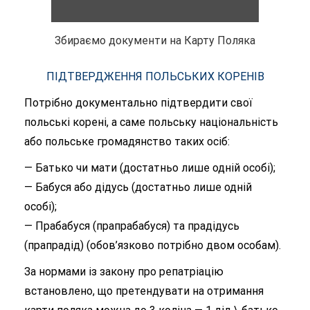
Збираємо документи на Карту Поляка
ПІДТВЕРДЖЕННЯ ПОЛЬСЬКИХ КОРЕНІВ
Потрібно документально підтвердити свої
польські корені, а саме польську національність
або польське громадянство таких осіб:
— Батько чи мати (достатньо лише одній особі);
— Бабуся або дідусь (достатньо лише одній
особі);
— Прабабуся (прапрабабуся) та прадідусь
(прапрадід) (обов’язково потрібно двом особам).
За нормами із закону про репатріацію
встановлено, що претендувати на отримання