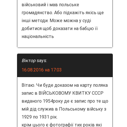
військовий і мав польське
громадянство. Або підкажіть якісь ще
інші методи. Може можна у суді
добитися щоб доказати на бабцю її
національність
Віктор
says:
16.08.2016 на 17:03
Вітаю. Чи буде доказом на карту поляка
запис в ВІЙСЬКОВОМУ КВИТКУ СССР
виданого 1954року де є запис про те що
мій дід служив в Польському війську з
1929 по 1931 рік.
крім цього є фотографії тих років які