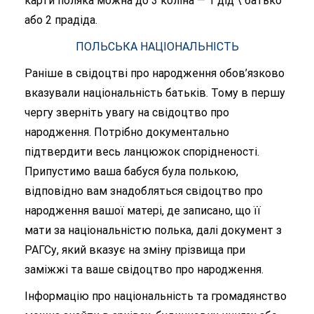
карти поляка можна до 3 коліна — 1 дід \ батько
або 2 прадіда.
ПОЛЬСЬКА НАЦІОНАЛЬНІСТЬ
Раніше в свідоцтві про народження обов’язково
вказували національність батьків. Тому в першу
чергу зверніть увагу на свідоцтво про
народження. Потрібно документально
підтвердити весь ланцюжок спорідненості.
Припустимо ваша бабуся була полькою,
відповідно вам знадобляться свідоцтво про
народження вашої матері, де записано, що її
мати за національністю полька, далі документ з
РАГСу, який вказує на зміну прізвища при
заміжжі та ваше свідоцтво про народження.
Інформацію про національність та громадянство