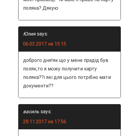
поляка? Дякую
Юлия
says:
06.03.2017 на 15:15
доброго дня!як що у мене прадід був
поляк,то я можу получити карту
поляка??і які для цього потрібно мати
документи??
василь
says:
28.11.2017 на 17:56