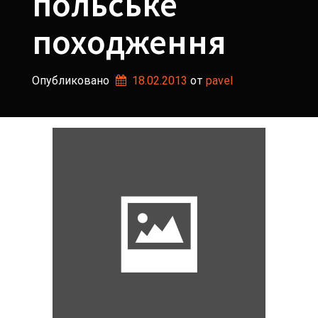
польське
походження
Опубликовано
18.02.2013
от 
pavel