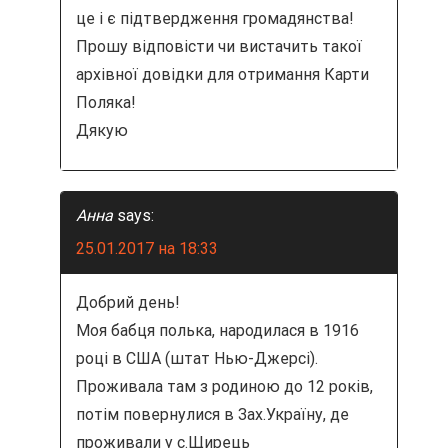
це і є підтвердження громадянства!
Прошу відповісти чи вистачить такої
архівної довідки для отримання Карти
Поляка!
Дякую
Анна
says:
25.01.2017 на 18:33
Добрий день!
Моя бабця полька, народилася в 1916
році в США (штат Нью-Джерсі).
Проживала там з родиною до 12 років,
потім повернулися в Зах.Україну, де
проживали у с.Щирець