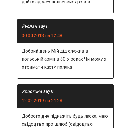
дайте адресу польських архівів
Руслан
says:
30.04.2018 на 12:48
Добрий день Мій дід служив в
польській армії в 30-х роках Чи можу я
отримати карту поляка
Христина
says:
12.02.2019 на 21:28
Доброго дня підкажіть будь ласка, маю
свідоцтво про шлюб (свідоцтво