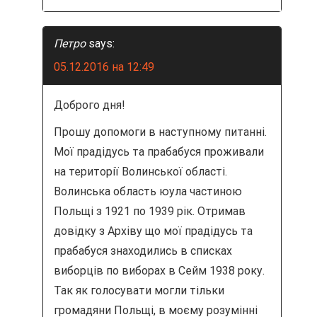
Петро
says:
05.12.2016 на 12:49
Доброго дня!
Прошу допомоги в наступному питанні.
Мої прадідусь та прабабуся проживали
на території Волинської області.
Волинська область юула частиною
Польщі з 1921 по 1939 рік. Отримав
довідку з Архіву що мої прадідусь та
прабабуся знаходились в списках
виборців по виборах в Сейм 1938 року.
Так як голосувати могли тільки
громадяни Польщі, в моєму розумінні