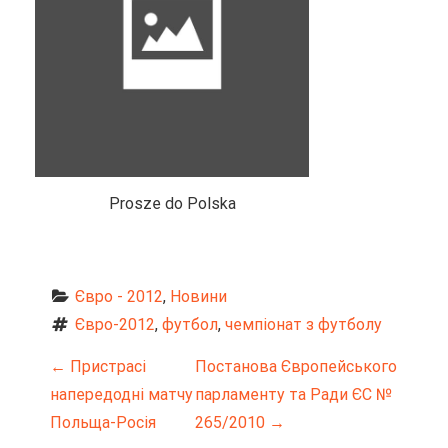
Prosze do Polska
Євро - 2012
, 
Новини
Євро-2012
, 
футбол
, 
чемпіонат з футболу
Н
←
Пристрасі
Постанова Європейського
напередодні матчу
парламенту та Ради ЄС №
а
Польща-Росія
265/2010
→