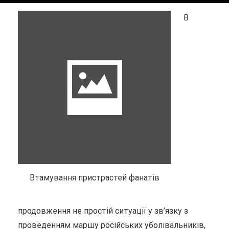
В
Втамування пристрастей фанатів
продовження не простій ситуації у зв’язку з
проведенням маршу російських уболівальників,