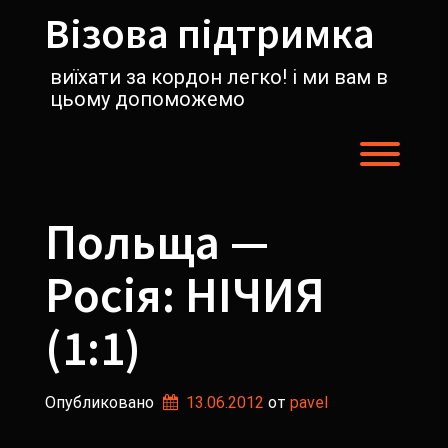
Перейти
Візова підтримка
к
содержимому
виїхати за кордон легко! і ми вам в
цьому допоможемо
Пере
Польща —
Росія: НІЧИЯ
(1:1)
Опубликовано
13.06.2012
от 
pavel