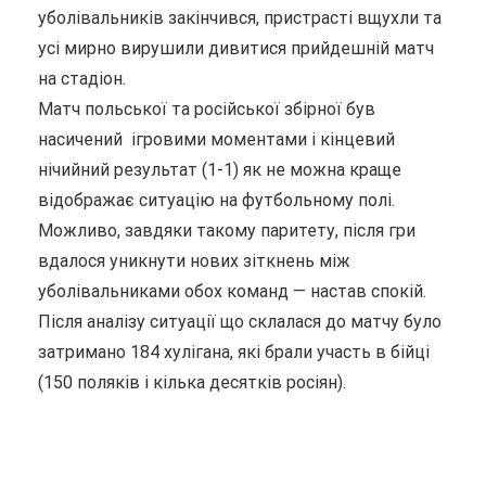
уболівальників закінчився, пристрасті вщухли та
усі мирно вирушили дивитися прийдешній матч
на стадіон.
Матч польської та російської збірної був
насичений ігровими моментами і кінцевий
нічийний результат (1-1) як не можна краще
відображає ситуацію на футбольному полі.
Можливо, завдяки такому паритету, після гри
вдалося уникнути нових зіткнень між
уболівальниками обох команд — настав спокій.
Після аналізу ситуації що склалася до матчу було
затримано 184 хулігана, які брали участь в бійці
(150 поляків і кілька десятків росіян).