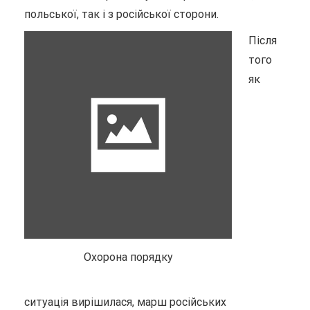
польської, так і з російської сторони.
Після
того
як
Охорона порядку
ситуація вирішилася, марш російських