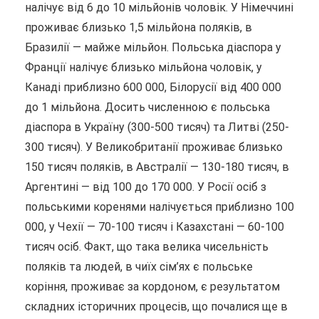
налічує від 6 до 10 мільйонів чоловік.
У Німеччині
проживає близько 1,5 мільйона поляків, в
Бразилії — майже мільйон. Польська діаспора у
Франції налічує близько мільйона чоловік, у
Канаді приблизно 600 000, Білорусії від 400 000
до 1 мільйона. Досить численною є польська
діаспора в Україну (300-500 тисяч) та Литві (250-
300 тисяч). У Великобританії проживає близько
150 тисяч поляків, в Австралії — 130-180 тисяч, в
Аргентині — від 100 до 170 000. У Росії осіб з
польськими коренями налічується приблизно 100
000, у Чехії — 70-100 тисяч і Казахстані — 60-100
тисяч осіб. Факт, що така велика чисельність
поляків та людей, в чиїх сім’ях є польське
коріння, проживає за кордоном, є результатом
складних історичних процесів, що почалися ще в