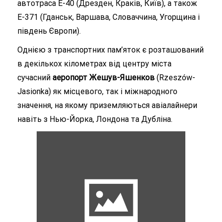
автотраса Е-40 (Дрезден, Краків, Київ), а також
Е-371 (Гданськ, Варшава, Словаччина, Угорщина і
південь Європи).
Однією з транспортних пам’яток є розташований
в декількох кілометрах від центру міста
сучасний
аеропорт Жешув-Яшенков
(Rzeszów-
Jasionka) як місцевого, так і міжнародного
значення, на якому приземляються авіалайнери
навіть з Нью-Йорка, Лондона та Дубліна.