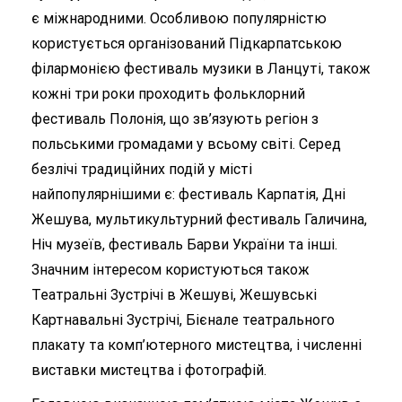
є міжнародними. Особливою популярністю
користується організований Підкарпатською
філармонією фестиваль музики в Ланцуті, також
кожні три роки проходить фольклорний
фестиваль Полонія, що зв’язують регіон з
польськими громадами у всьому світі. Серед
безлічі традиційних подій у місті
найпопулярнішими є: фестиваль Карпатія, Дні
Жешува, мультикультурний фестиваль Галичина,
Ніч музеїв, фестиваль Барви України та інші.
Значним інтересом користуються також
Театральні Зустрічі в Жешуві, Жешувські
Картнавальні Зустрічі, Бієнале театрального
плакату та комп’ютерного мистецтва, і численні
виставки мистецтва і фотографій.