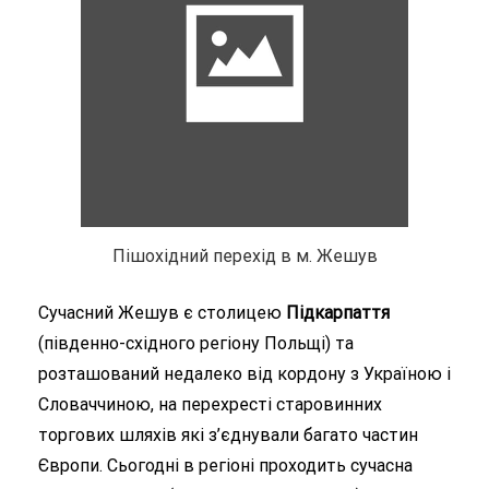
Пішохідний перехід в м. Жешув
Сучасний Жешув є столицею
Підкарпаття
(південно-східного регіону Польщі) та
розташований недалеко від кордону з Україною і
Словаччиною, на перехресті старовинних
торгових шляхів які з’єднували багато частин
Європи. Сьогодні в регіоні проходить сучасна