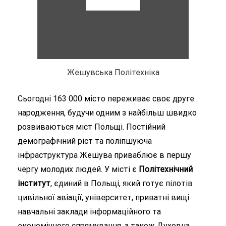
Жешувська Політехніка
Сьогодні 163 000 місто переживає своє друге
народження, будучи одним з найбільш швидко
розвиваються міст Польщі. Постійний
демографічний ріст та поліпшуюча
інфраструктура Жешува приваблює в першу
чергу молодих людей. У місті є
Політехнічний
інститут
, єдиний в Польщі, який готує пілотів
цивільної авіації, університет, приватні вищі
навчальні заклади інформаційного та
економічного спрямування, а також Духовна